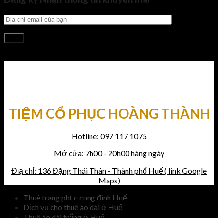
TIỆM CỔ PHỤC HOÀNG THÀNH
Hotline: 097 117 1075
Mở cửa: 7h00 - 20h00 hàng ngày
Điạ chỉ: 136 Đặng Thái Thân - Thành phố Huế ( link Google
Maps)
Thuê trang phục cung đình Huế
Dịch vụ cho thuê áo dài ở Huế
Thuê áo dài trắng ở Huế