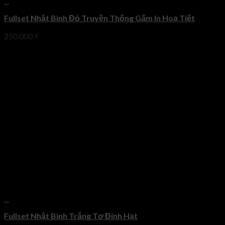
+
Fullset Nhật Bình Đỏ Truyền Thống Gấm In Hoạ Tiết
250.000
₫
+
Fullset Nhật Bình Trắng Tơ Đính Hạt