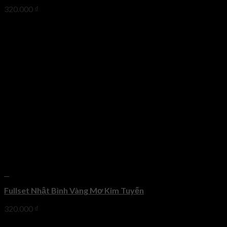
320.000
₫
+
Fullset Nhật Bình Vàng Mơ Kim Tuyến
320.000
₫