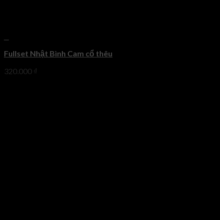
+
Fullset Nhật Bình Cam cổ thêu
320.000
₫