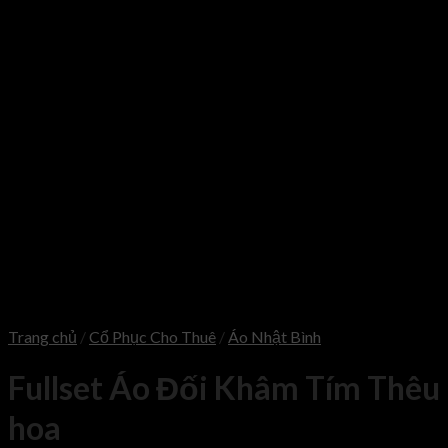
Trang chủ
/
Cổ Phục Cho Thuê
/
Áo Nhật Bình
Fullset Áo Đối Khâm Tím Thêu
hoa