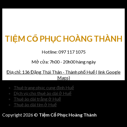
TIỆM CỔ PHỤC HOÀNG THÀNH
Hotline: 097 117 1075
Mở cửa: 7h00 - 20h00 hàng ngày
Điạ chỉ: 136 Đặng Thái Thân - Thành phố Huế ( link Google
Maps)
Thuê trang phục cung đình Huế
Dịch vụ cho thuê áo dài ở Huế
Thuê áo dài trắng ở Huế
Thuê áo dài tím ở Huế
Copyright 2026 ©
Tiệm Cổ Phục Hoàng Thành