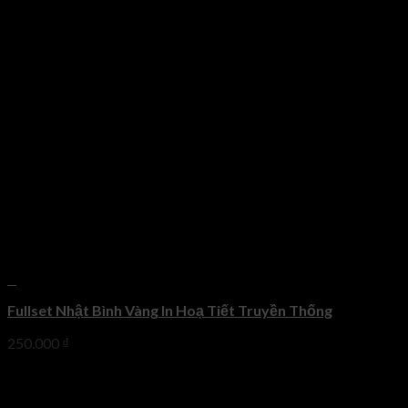
+
Fullset Nhật Bình Vàng In Hoạ Tiết Truyền Thống
250.000
₫