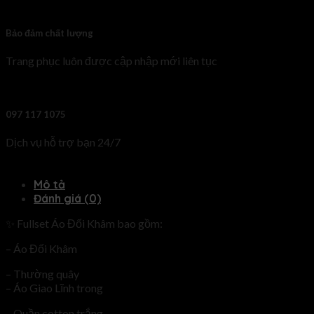
Bảo đảm chất lượng
Trang phục luôn được cập nhập mới liên tục
097 117 1075
Dịch vụ hỗ trợ bạn 24/7
Mô tả
Đánh giá (0)
✨ Fullset Áo Đối Khâm bao gồm:
– Áo Đối Khâm
– Thường quây
– Áo Giao Lĩnh trong
– Quần cotton trắng