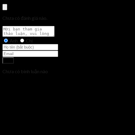
Chưa có đánh giá nào.
Anh
Chị
Gửi
Chưa có bình luận nào