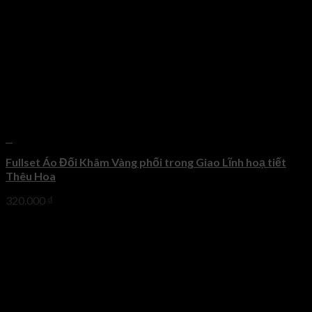
+
Fullset Áo Đối Khâm Vàng phối trong Giao Lĩnh hoạ tiết
Thêu Hoa
320.000
₫