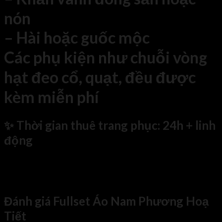
nón
– Hài hoặc guốc mộc
Các phụ kiện như chuỗi vòng
hạt đeo cổ, quạt, đều được
kèm miễn phí
✨ Thời gian thuê trang phục: 24h + linh
động
Đánh giá Fullset Áo Nam Phương Hoạ
Tiết