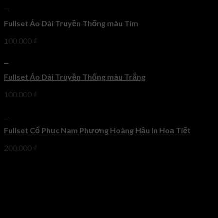
+
Fullset Áo Dài Truyền Thống màu Tím
100.000
₫
+
Fullset Áo Dài Truyền Thống màu Trắng
100.000
₫
+
Fullset Cổ Phục Nam Phương Hoàng Hậu In Hoạ Tiết
200.000
₫