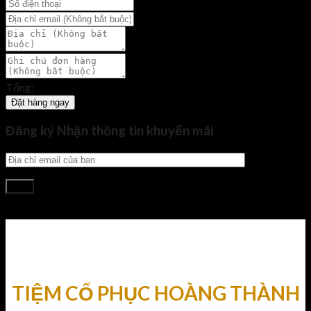
Tổng:
Đặt hàng ngay
Đăng ký Nhận thông tin khuyến mãi
TIỆM CỔ PHỤC HOÀNG THÀNH