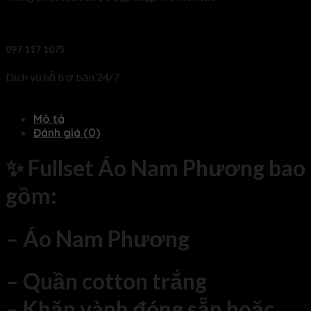
097 117 1075
Dịch vụ hỗ trợ bạn 24/7
Mô tả
Đánh giá (0)
✨ Fullset Áo Nam Phương bao
gồm:
– Áo Nam Phương
– Quần cotton trắng
– Khăn vành đóng sẵn hoặc