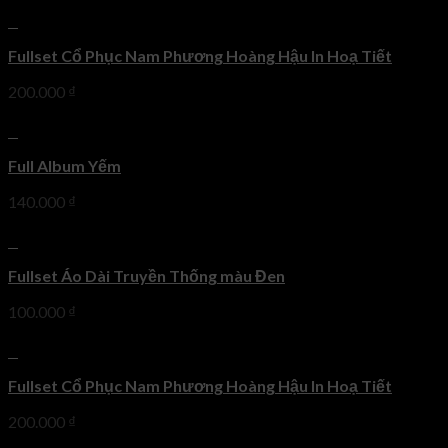
+
Fullset Cổ Phục Nam Phương Hoàng Hậu In Hoạ Tiết
200.000
₫
+
Full Album Yếm
140.000
₫
+
Fullset Áo Dài Truyền Thống màu Đen
100.000
₫
+
Fullset Cổ Phục Nam Phương Hoàng Hậu In Hoạ Tiết
200.000
₫