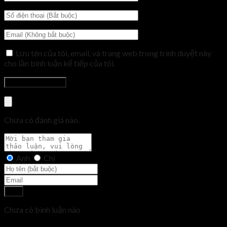
Lưu tên của tôi, email, và trang web trong trình duyệt này
cho lần bình luận kế tiếp của tôi.
Chưa có đánh giá nào.
Anh
Chị
Gửi
Chưa có bình luận nào