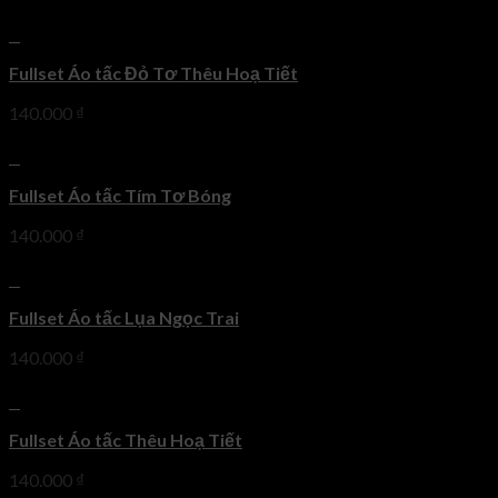
+
Fullset Áo tấc Đỏ Tơ Thêu Hoạ Tiết
140.000
₫
+
Fullset Áo tấc Tím Tơ Bóng
140.000
₫
+
Fullset Áo tấc Lụa Ngọc Trai
140.000
₫
+
Fullset Áo tấc Thêu Hoạ Tiết
140.000
₫