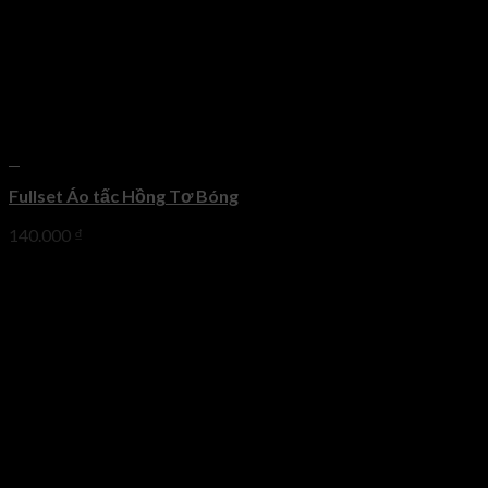
+
Fullset Áo tấc Hồng Tơ Bóng
140.000
₫