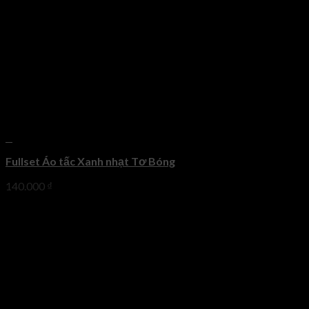
+
Fullset Áo tấc Xanh nhạt Tơ Bóng
140.000
₫