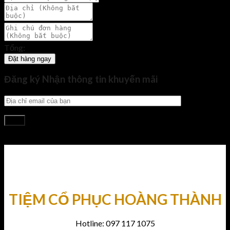
Tổng:
Đặt hàng ngay
Đăng ký Nhận thông tin khuyến mãi
TIỆM CỔ PHỤC HOÀNG THÀNH
Hotline: 097 117 1075