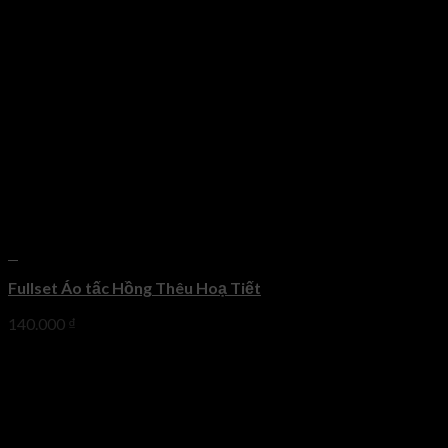
+
Fullset Áo tấc Hồng Thêu Hoạ Tiết
140.000
₫