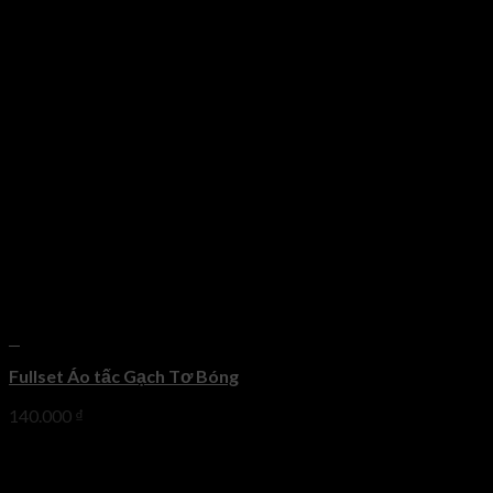
+
Fullset Áo tấc Gạch Tơ Bóng
140.000
₫