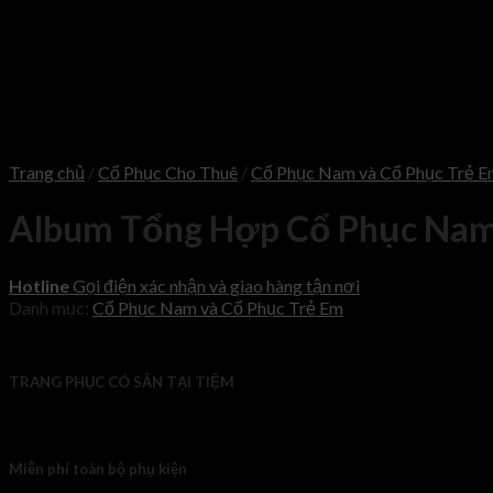
Trang chủ
/
Cổ Phục Cho Thuê
/
Cổ Phục Nam và Cổ Phục Trẻ 
Album Tổng Hợp Cổ Phục Nam
Hotline
Gọi điện xác nhận và giao hàng tận nơi
Danh mục:
Cổ Phục Nam và Cổ Phục Trẻ Em
TRANG PHỤC CÓ SẴN TẠI TIỆM
Miễn phí toàn bộ phụ kiện