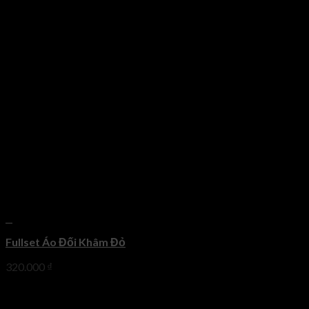
+
Fullset Áo Đối Khâm Đỏ
320.000
₫