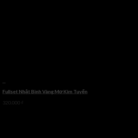
+
Fullset Nhật Bình Vàng Mơ Kim Tuyến
320.000
₫