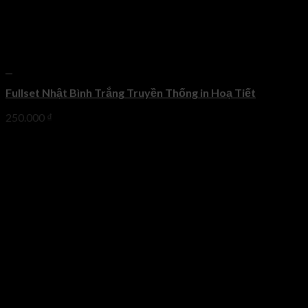
+
Fullset Nhật Bình Trắng Truyền Thống in Hoạ Tiết
250.000
₫