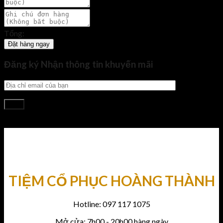
Tổng:
Đặt hàng ngay
Đăng ký Nhận thông tin khuyến mãi
TIỆM CỔ PHỤC HOÀNG THÀNH
Hotline: 097 117 1075
Mở cửa: 7h00 - 20h00 hàng ngày