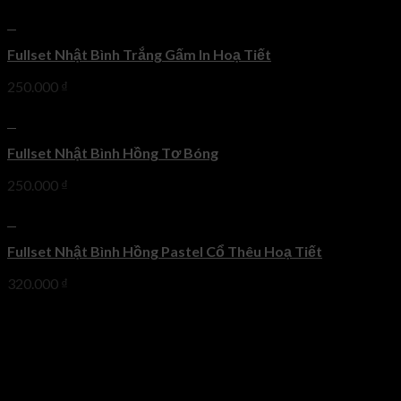
+
Fullset Nhật Bình Trắng Gấm In Hoạ Tiết
250.000
₫
+
Fullset Nhật Bình Hồng Tơ Bóng
250.000
₫
+
Fullset Nhật Bình Hồng Pastel Cổ Thêu Hoạ Tiết
320.000
₫