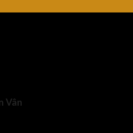
m Vân