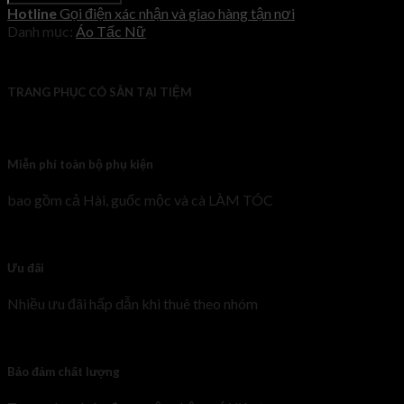
Hotline
Gọi điện xác nhận và giao hàng tận nơi
Danh mục:
Áo Tấc Nữ
TRANG PHỤC CÓ SẴN TẠI TIỆM
Miễn phí toàn bộ phụ kiện
bao gồm cả Hài, guốc mộc và cà LÀM TÓC
Ưu đãi
Nhiều ưu đãi hấp dẫn khi thuê theo nhóm
Bảo đảm chất lượng