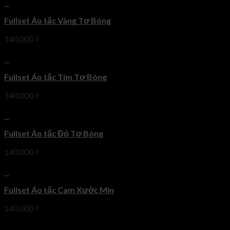
+
Fullset Áo tấc Vàng Tơ Bóng
140.000
₫
+
Fullset Áo tấc Tím Tơ Bóng
140.000
₫
+
Fullset Áo tấc Đỏ Tơ Bóng
140.000
₫
+
Fullset Áo tấc Cam Xước Mịn
140.000
₫