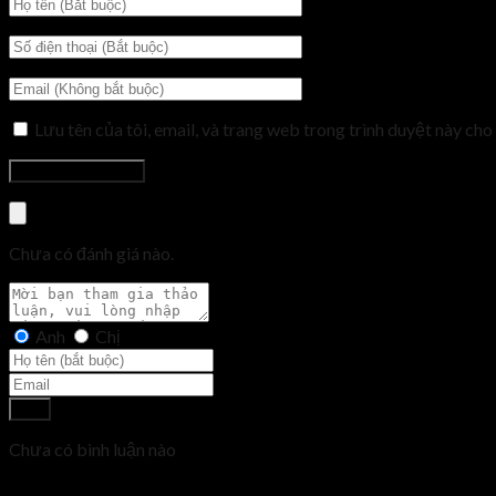
Lưu tên của tôi, email, và trang web trong trình duyệt này cho 
Chưa có đánh giá nào.
Anh
Chị
Gửi
Chưa có bình luận nào