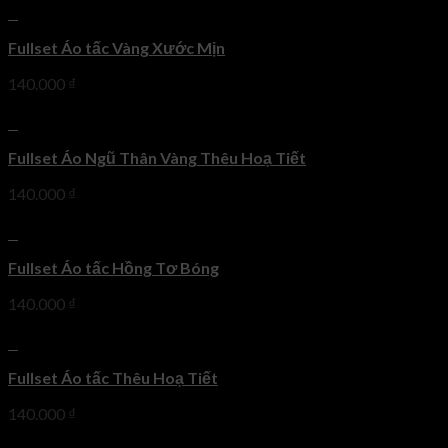
+
Fullset Áo tấc Vàng Xước Mịn
140.000
₫
+
Fullset Áo Ngũ Thân Vàng Thêu Hoạ Tiết
140.000
₫
+
Fullset Áo tấc Hồng Tơ Bóng
140.000
₫
+
Fullset Áo tấc Thêu Hoạ Tiết
140.000
₫