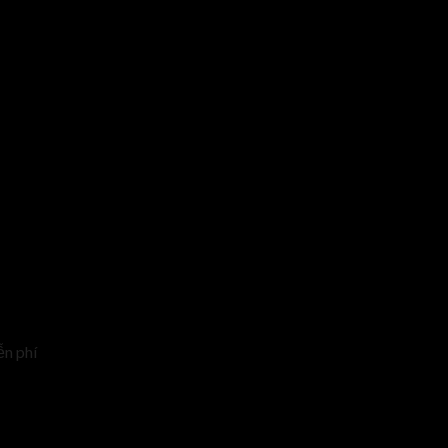
ễn phí