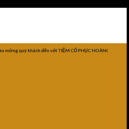
 quý khách đến với TIỆM CỔ PHỤC HOÀNG THÀNH HUẾ!