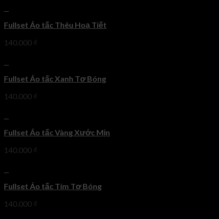
+
Fullset Áo tấc Thêu Hoạ Tiết
140.000
₫
+
Fullset Áo tấc Xanh Tơ Bóng
140.000
₫
+
Fullset Áo tấc Vàng Xước Mịn
140.000
₫
+
Fullset Áo tấc Tím Tơ Bóng
140.000
₫