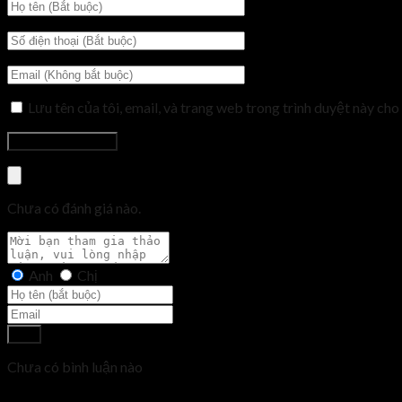
Lưu tên của tôi, email, và trang web trong trình duyệt này cho 
Chưa có đánh giá nào.
Anh
Chị
Gửi
Chưa có bình luận nào