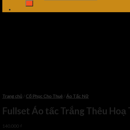
Trang chủ
/
Cổ Phục Cho Thuê
/
Áo Tấc Nữ
Fullset Áo tấc Trắng Thêu Hoạ 
140.000
₫